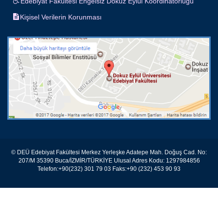
Edebiyat Fakültesi Engelsiz Dokuz Eylül Koordinatörlüğü
Kişisel Verilerin Korunması
© DEÜ Edebiyat Fakültesi Merkez Yerleşke Adatepe Mah. Doğuş Cad. No:
207/M 35390 Buca/İZMİR/TÜRKİYE Ulusal Adres Kodu: 1297984856
Telefon:+90(232) 301 79 03 Faks:+90 (232) 453 90 93