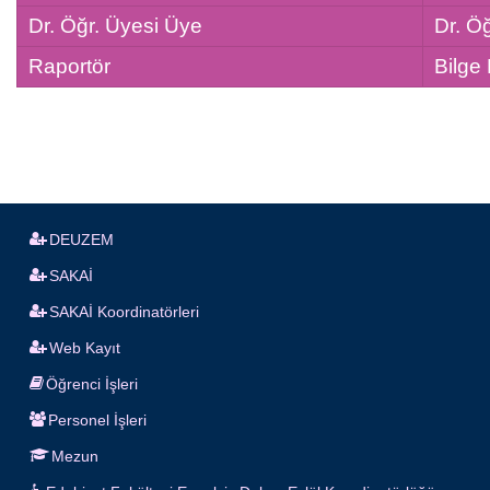
Dr. Öğr. Üyesi Üye
Dr. Ö
Raportör
Bilge
DEUZEM
SAKAİ
SAKAİ Koordinatörleri
Web Kayıt
Öğrenci İşleri
Personel İşleri
Mezun