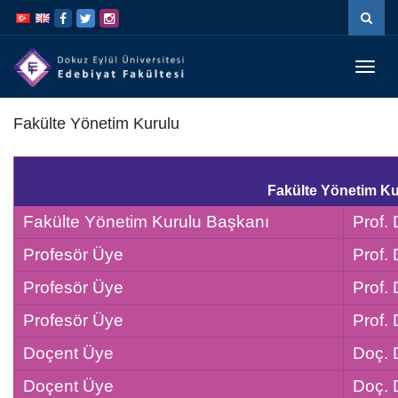
İçeriğe
Navigasyona
atla
atla
Menüy
Geç
Fakülte Yönetim Kurulu
Fakülte Yönetim Ku
Fakülte Yönetim Kurulu Başkanı
Prof. 
Profesör Üye
Prof.
Profesör Üye
Prof.
Profesör Üye
Prof.
Doçent Üye
Doç. 
Doçent Üye
Doç. 