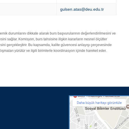
gulsen.atas@deu.edu.tr
mik durumlarını dikkate alarak burs başvurularının değerlendirilmesini ve
sini sağlar. Komisyon, burs tahsisine ilişkin kararların nesnel ölçütler
ini gerçekleştirir. Bu kapsamda, kalite güvencesi anlayışı çerçevesinde
ışmaları yürütür ve ilgili birimlerle koordinasyon içinde hareket eder.